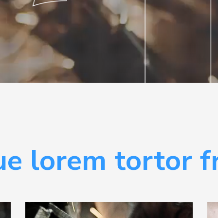
e lorem tortor fr