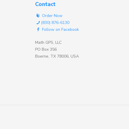
Contact
Order Now
(830) 876-6130
Follow on Facebook
Math GPS, LLC
PO Box 356
Boerne, TX 78006, USA