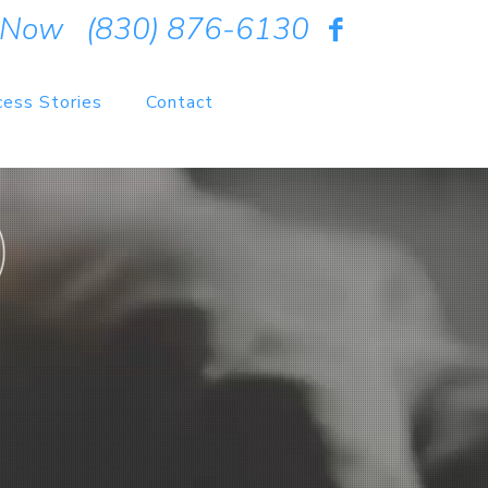
 Now
(830) 876-6130
cess Stories
Contact