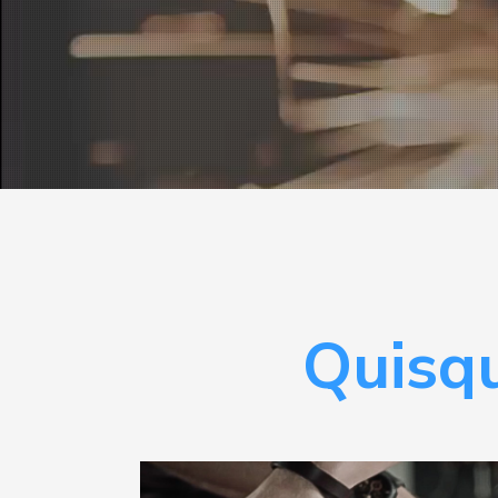
Quisqu