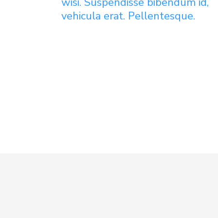
wisi. Suspendisse bibendum id,
vehicula erat. Pellentesque.