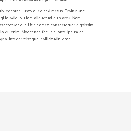
rbi egestas, justo a leo sed metus. Proin nunc
ngilla odio. Nullam aliquet mi quis arcu. Nam
nsectetuer elit. Ut sit amet, consectetuer dignissim,
lla eu enim. Maecenas facilisis, ante ipsum at
na. Integer tristique, sollicitudin vitae.